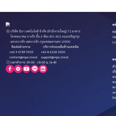
ผล
บริษัท นิภา เทคโนโลยี จำกัด (สำนักงานใหญ่) 72 อาคาร
NI
โทรคมนาคม บางรัก ชั้น 4 ห้อง 401-402 ถนนเจริญกรุง
Ob
แขวงบางรัก เขตบางรัก กรุงเทพมหานคร 10500
Lo
ติดต่อฝ่ายขาย
บริการช่วยเหลือด้านเทคนิค
+66 9 6789 5925
+66 8 6328 3030
contact@nipa.cloud
support@nipa.cloud
อง
เวลาทำการ: 09:00 - 18:00 น. (จ-ศ)
ทำ
เกี
คว
คว
Av
an
Da