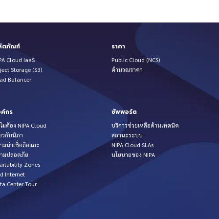
ิตภัณฑ์
ราคา
PA Cloud IaaS
Public Cloud (NCS)
ject Storage (S3)
คำนวณราคา
ad Balancer
ค์กร
ซัพพอร์ต
ไมต้อง NIPA Cloud
บริการช่วยเหลือด้านเทคนิค
่ยวกับนิภา
สถานะระบบ
ามน่าเชื่อถือและ
NIPA Cloud SLAs
ามปลอดภัย
นโยบายของ NIPA
ailability Zones
d Internet
ta Center Tour