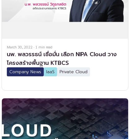
March 30, 2022
·
1
min read
นพ. พลวรรธน์ เชื่อมั่น เลือก NIPA Cloud วาง
โครงสร้างพื้นฐาน KTBCS
Company News
IaaS
Private Cloud