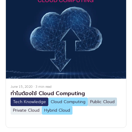
June 15, 2020
·
3
min read
ทำไมต้องใช้ Cloud Computing
Tech Knowledge
Cloud Computing
Public Cloud
Private Cloud
Hybrid Cloud