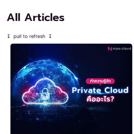
All Articles
↧ pull to refresh ↧