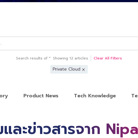
Search results of
‘
’
Showing
12
articles
Clear All Filters
Private Cloud
ory
Product News
Tech Knowledge
Te
และข่าวสารจาก Nip