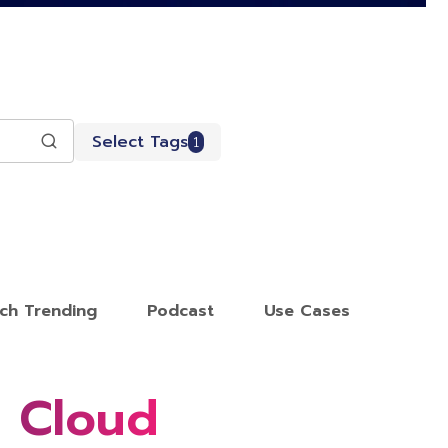
Select Tags
1
ch Trending
Podcast
Use Cases
a Cloud