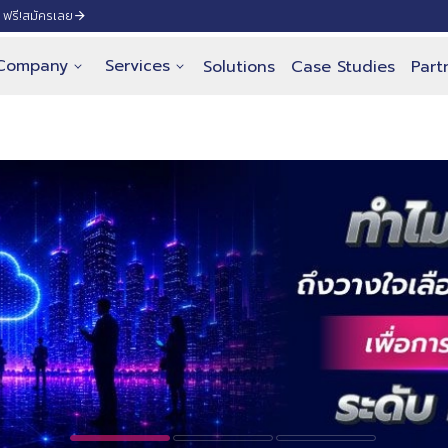
ฟรี!
สมัครเลย
Company
Services
Solutions
Case Studies
Part