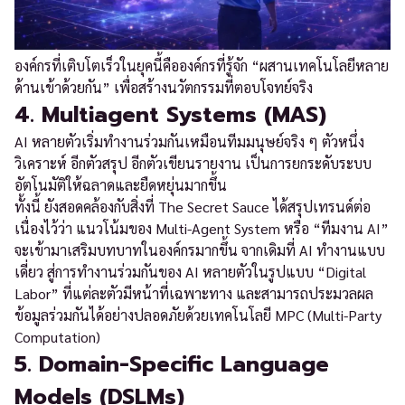
องค์กรที่เติบโตเร็วในยุคนี้คือองค์กรที่รู้จัก “ผสานเทคโนโลยีหลาย
ด้านเข้าด้วยกัน” เพื่อสร้างนวัตกรรมที่ตอบโจทย์จริง
4. Multiagent Systems (MAS)
AI หลายตัวเริ่มทำงานร่วมกันเหมือนทีมมนุษย์จริง ๆ ตัวหนึ่ง
วิเคราะห์ อีกตัวสรุป อีกตัวเขียนรายงาน เป็นการยกระดับระบบ
อัตโนมัติให้ฉลาดและยืดหยุ่นมากขึ้น
ทั้งนี้ ยังสอดคล้องกับสิ่งที่ The Secret Sauce ได้สรุปเทรนด์ต่อ
เนื่องไว้ว่า แนวโน้มของ Multi-Agent System หรือ “ทีมงาน AI”
จะเข้ามาเสริมบทบาทในองค์กรมากขึ้น จากเดิมที่ AI ทำงานแบบ
เดี่ยว สู่การทำงานร่วมกันของ AI หลายตัวในรูปแบบ “Digital
Labor” ที่แต่ละตัวมีหน้าที่เฉพาะทาง และสามารถประมวลผล
ข้อมูลร่วมกันได้อย่างปลอดภัยด้วยเทคโนโลยี MPC (Multi-Party
Computation)
5. Domain-Specific Language
Models (DSLMs)