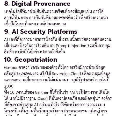
8. Digital Provenance
เทคโนโลยีที่มาช่วยยืนยันความจริงแท้ของข้อมูล เช่น การใส่
ลายน้ำในภาพ การยืนยันที่มาของซอฟต์แวร์ เพื่อสร้างความน่า
เชื่อถือในยุคที่คอนเทนต์ปลอมระบาด
9. AI Security Platforms
AI เองก็ต้องการมาตรการป้องกัน ซึ่งระบบนี้จะช่วยตรวจสอบความ
เสี่ยงและป้องกันการโจมตีแบบ Prompt Injection รวมทั้งควบคุม
สิทธิ์การเข้าถึงได้อย่างปลอดภัยยิ่งขึ้น
10. Geopatriation
Gartner คาดว่า 75% ขององค์กรทั่วโลก จะเริ่มมีการย้ายข้อมูล
กลับสู่ประเทศตนเอง หรือใช้ Sovereign Cloud เพื่อควบคุมข้อมูล
และลดความเสี่ยงจากความไม่แน่นอนทางภูมิรัฐศาสตร์ ภายในปี
2030
ทั้ง 10 เทรนด์ของ Gartner ชี้ให้เห็นว่า “AI จะไม่สามารถเติบโต
ได้ หากไม่มีรากฐาน Cloud ที่มั่นคง ปลอดภัย และยืดหยุ่น” องค์กร
ที่ต้องการก้าวสู่ยุค AI อย่างแท้จริง จึงต้องเริ่มจากการวางระบบ
โครงสร้างพื้นฐานที่พร้อมรองรับการประมวลผลขนาดใหญ่ การ