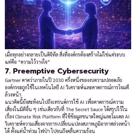
เมื่อทุกอย่างกลายเป็นดิจิทัล สิ่งที่องค์กรต้องสร้างไม่ใช่แค่ระบบ
แต่คือ “ความไว้วางใจ”
7. Preemptive Cybersecurity
Gartner คาดว่าภายในปี 2030 ครึ่งหนึ่งของงบความปลอดภัย
องค์กรจะถูกใช้ในเทคโนโลยี AI วิเคราะห์และคาดการณ์การโจมตี
ล้วงหน้า
แนวคิดนี้ยังสะท้อนไปถึงเทรนด์การใช้ AI เพื่อคาดการณ์ความ
เสี่ยงในมิติอื่น ๆ เช่นเดียวกับที่ The Secret Sauce ได้สรุปไว้ใน
เรื่อง Climate Risk Platform ที่ใช้ข้อมูลขนาดใหญ่และโมเดล AI
วิเคราะห์ความเสี่ยงจากการเปลี่ยนแปลงสภาพภูมิอากาศล่วงหน้า
ได้ ตั้งแต่น้ำท่วม ไฟป่า ไปจนถึงคลื่นความร้อน