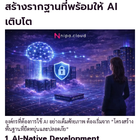
สร้างรากฐานที่พร้อมให้ AI
เติบโต
องค์กรที่ต้องการใช้ AI อย่างเต็มศักยภาพ ต้องเริ่มจาก “โครงสร้าง
พื้นฐานที่ยืดหยุ่นและปลอดภัย”
1. AI-Native Development