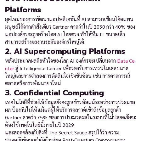
Platforms
ยุคใหม่ของการพัฒนาแอปพลิเคชันที่ AI สามารถเขียนโค้ดแทน
มนุษย์ได้จากคำสั่งเดียว Gartner คาดว่าในปี 2030 กว่า 40% ของ
แอปองค์กรจะถูกสร้างโดย AI โดยตรง ทำให้ทีม IT ขนาดเล็ก
สามารถสร้างผลงานระดับองค์กรใหญ่ได้
2. AI Supercomputing Platforms
พลังประมวลผลคือหัวใจของโลก AI องค์กรจะเปลี่ยนจาก
Data Ce
nter
สู่ Intelligence Center เพื่อรองรับการเทรนโมเดลขนาด
ใหญ่และการจำลองการตัดสินใจเชิงซับซ้อน เช่น การคาดการณ์
ตลาดหรือการพัฒนายาใหม่
3. Confidential Computing
เทคโนโลยีที่ช่วยให้ข้อมูลยังคงถูกเข้ารหัสแม้ระหว่างการประมวล
ผล ป้องกันไม่ให้แม้แต่ผู้ให้บริการคลาวด์เข้าถึงข้อมูลลูกค้า
Gartner คาดว่า 75% ของการประมวลผลในระบบที่ไม่ปลอดภัยจะ
ต้องใช้เทคโนโลยีนี้ภายในปี 2029
และสอดคล้องกับสิ่งที่ The Secret Sauce สรุปไว้ว่า ความ
ปลอดภัยข้อมูลกำลังก้าวสู่ยุค Post-Quantum Cryptography