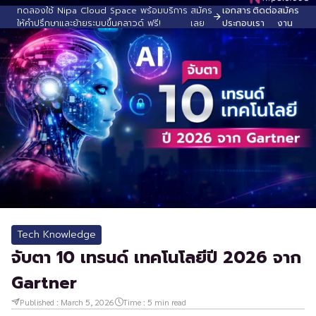
ทดลองใช้ Nipa Cloud Space พร้อมบริการ
สมัคร
เอกสาร
ติดต่อ
สมัคร
ให้คำปรึกษาและย้ายระบบขึ้นคลาวด์ ฟรี!
เลย
ประกอบ
เรา
งาน
Tech Knowledge
จับตา 10 เทรนด์ เทคโนโลยีปี 2026 จาก
Gartner
Published :
March 5, 2026
Time :
5
min read