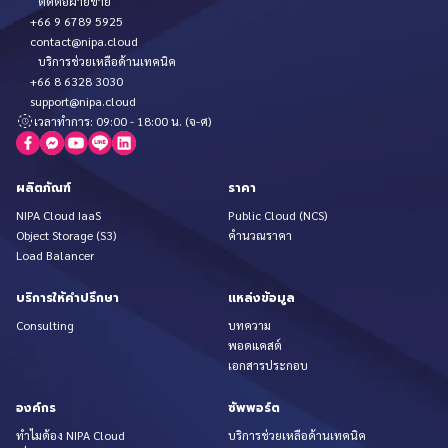
ติดต่อฝ่ายขาย
+66 9 6789 5925
contact@nipa.cloud
บริการช่วยเหลือด้านเทคนิค
+66 8 6328 3030
support@nipa.cloud
เวลาทำการ: 09:00 - 18:00 น. (จ-ศ)
ผลิตภัณฑ์
ราคา
NIPA Cloud IaaS
Public Cloud (NCS)
Object Storage (S3)
คำนวณราคา
Load Balancer
บริการให้คำปรึกษา
แหล่งข้อมูล
Consulting
บทความ
พอดแคสต์
เอกสารประกอบ
องค์กร
ซัพพอร์ต
ทำไมต้อง NIPA Cloud
บริการช่วยเหลือด้านเทคนิค