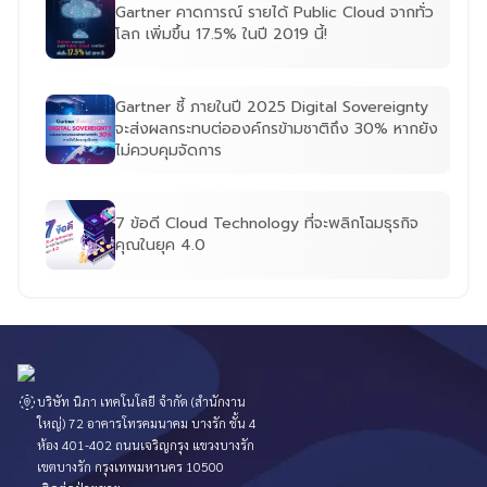
Gartner คาดการณ์ รายได้ Public Cloud จากทั่ว
โลก เพิ่มขึ้น 17.5% ในปี 2019 นี้!
Gartner ชี้ ภายในปี 2025 Digital Sovereignty
จะส่งผลกระทบต่อองค์กรข้ามชาติถึง 30% หากยัง
ไม่ควบคุมจัดการ
7 ข้อดี Cloud Technology ที่จะพลิกโฉมธุรกิจ
คุณในยุค 4.0
บริษัท นิภา เทคโนโลยี จำกัด (สำนักงาน
ใหญ่) 72 อาคารโทรคมนาคม บางรัก ชั้น 4
ห้อง 401-402 ถนนเจริญกรุง แขวงบางรัก
เขตบางรัก กรุงเทพมหานคร 10500