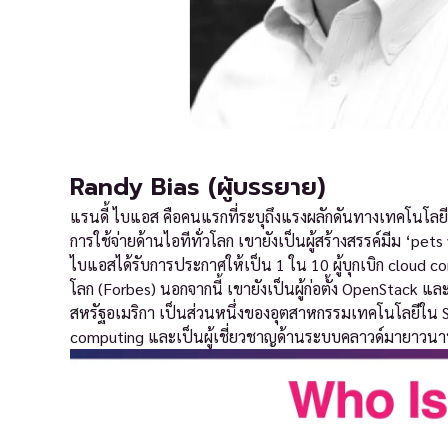
Randy Bias (ผู้บรรยาย)
แรนดี้ ไบแอส คือคนแรกที่ระบุถึงแรงผลักดันทางเทคโนโล
การใช้จ่ายด้านไอทีทั่วโลก เขายังเป็นผู้สร้างสรรค์มีม ‘pets 
ไบแอสได้รับการประกาศให้เป็น 1 ใน 10 ผู้บุกเบิก cloud 
โลก (Forbes) นอกจากนี้ เขายังเป็นผู้ก่อตั้ง OpenStack
สหรัฐอเมริกา เป็นส่วนหนึ่งของอุตสาหกรรมเทคโนโลยีใน Sil
computing และเป็นผู้เชี่ยวชาญด้านระบบคลาวด์มายาวน