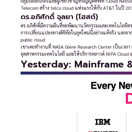
กลุ่มบล็อกเกอร์และผู้เชี่ยวชาญที่บัญญัติศัพท์ 'Cloud Nati
Telecom สร้าง telco cloud แห่งแรกให้กับ AT&T ในปี 2
ดร.อภิศักดิ์ จุลยา (โฮสต์)
ดร.อภิศักดิ์มีความฝันที่จะพัฒนานวัตกรรมและเทคโนโลยีตร
การเปลี่ยนแปลงทางดิจิทัลในยุคใหม่นี้อย่างแท้จริง นอกจากนี
public cloud
เขาเคยทำงานที่ NASA Glenn Research Center เป็นเวลา 8
อุตสาหกรรมเทคโนโลยี และให้บริการคลาวด์ NIPA Cloud แก
Yesterday: Mainframe 