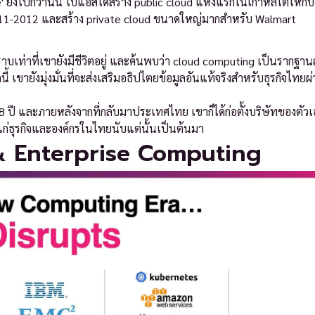
ve' ยิ่งไปกว่านั้น ไบแอสได้สร้าง public cloud แห่งแรกในเกาหลีใต้ให้กั
011-2012 และสร้าง private cloud ขนาดใหญ่มากสำหรับ Walmart
าบเท่าที่เขายังมีชีวิตอยู่ และค้นพบว่า cloud computing เป็นรากฐา
้ เขายังมุ่งมั่นที่จะส่งเสริมอธิปไตยข้อมูลอันแท้จริงสำหรับธุรกิจไทยผ่
 ปี และภายหลังจากที่กลับมาประเทศไทย เขาก็ได้ก่อตั้งบริษัทของตัว
่ธุรกิจและองค์กรในไทยนับแต่นั้นเป็นต้นมา
& Enterprise Computing