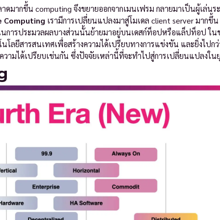
ท้องตลาดมากขึ้น computing จึงขยายออกจากเมนเฟรม กลายมาเป็นผู้เล่นระ
e Computing
เรามีการเปลี่ยนแปลงมาสู่โมเดล client server มากขึ้น
ถในการประมวลผลบางส่วนนั้นย้ายมาอยู่บนเดสก์ท็อปหรือแล็ปท็อป ใน
้เทคโนโลยีสารสนเทศเพื่อสร้างความได้เปรียบทางการแข่งขัน และยิ่งไปกว่าน
วามได้เปรียบเช่นกัน ซึ่งปัจจัยเหล่านี้ที่จะทำไปสู่การเปลี่ยนแปลงในย
g