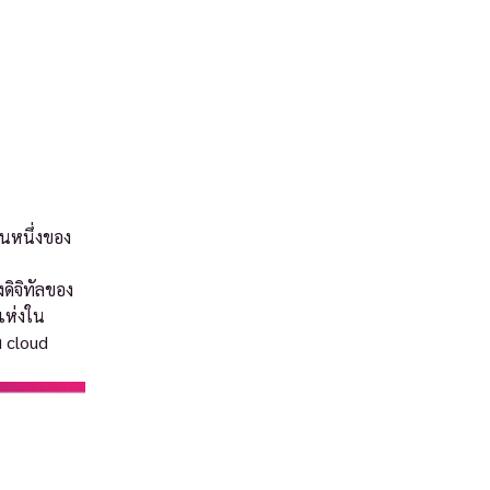
นหนึ่งของ
ดิจิทัลของ
แห่งใน
า cloud