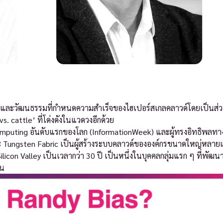
ยีและวัฒนธรรมที่กำหนดความสำเร็จของไฮเปอร์สเกลคลาวด์โดยเป็นส่ว
vs. cattle’ ที่โด่งดังในแวดวงอีกด้วย
computing อันดับแรกของโลก (InformationWeek) และผู้ทรงอิทธิพลทาง
 และ Tungsten Fabric เป็นผู้สร้างระบบคลาวด์ขององค์กรขนาดใหญ่หลาย
icon Valley เป็นเวลากว่า 30 ปี เป็นหนึ่งในบุคคลกลุ่มแรก ๆ ที่พัฒน
าน