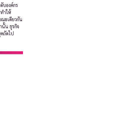
ดับองค์กร
 ทำให้
ขณะเดียวกัน
ั้น ธุรกิจ
ุคถัดไป