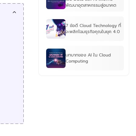
พัฒนาอุตสาหกรรมสู่อนาคต
7 ข้อดี Cloud Technology ที่
จะพลิกโฉมธุรกิจคุณในยุค 4.0
บทบาทของ AI ใน Cloud
Computing